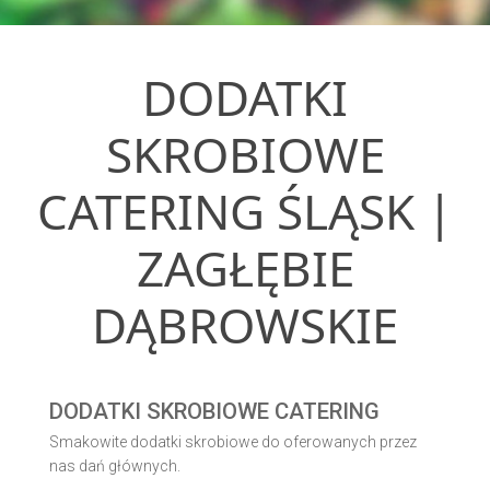
DODATKI
SKROBIOWE
CATERING ŚLĄSK |
ZAGŁĘBIE
DĄBROWSKIE
DODATKI SKROBIOWE CATERING
Smakowite dodatki skrobiowe do oferowanych przez
nas dań głównych.