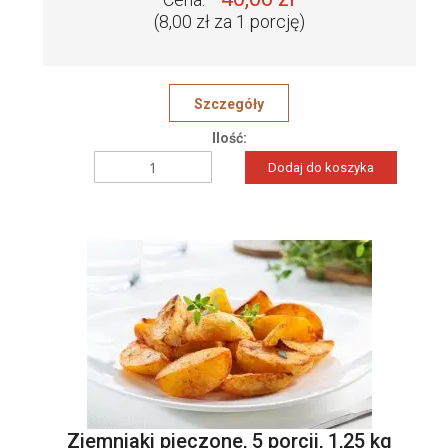
(8,00 zł za 1 porcję)
Szczegóły
Ilość:
Dodaj do koszyka
Ziemniaki pieczone, 5 porcji, 1,25 kg