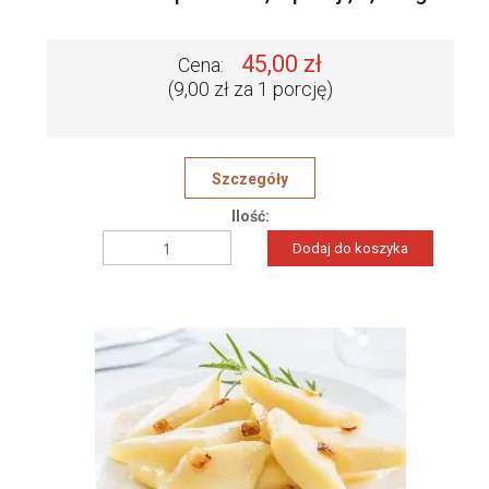
45,00 zł
Cena:
(9,00 zł za 1 porcję)
Szczegóły
Ilość:
Dodaj do koszyka