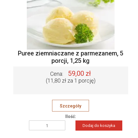
Puree ziemniaczane z parmezanem, 5
porcji, 1,25 kg
59,00 zł
Cena:
(11,80 zł za 1 porcję)
Szczegóły
Ilość:
Dodaj do koszyka