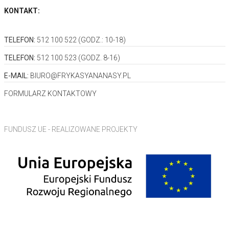
KONTAKT:
TELEFON:
512 100 522
(GODZ.: 10-18)
TELEFON:
512 100 523
(GODZ. 8-16)
E-MAIL:
BIURO@FRYKASYANANASY.PL
FORMULARZ KONTAKTOWY
FUNDUSZ UE - REALIZOWANE PROJEKTY